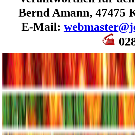
Bernd Amann, 47475 K
E-Mail:
webmaster@je
02