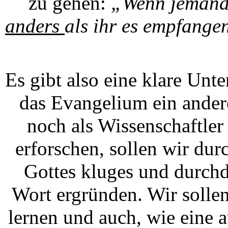
zu gehen:
„Wenn jemand 
anders
als ihr es empfangen
Es gibt also eine klare Un
das Evangelium ein ander
noch als Wissenschaftle
erforschen, sollen wir dur
Gottes kluges und durch
Wort ergründen. Wir solle
lernen und auch, wie eine a