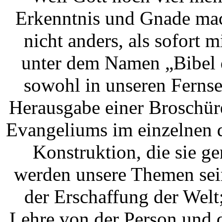
Erkenntnis und Gnade ma
nicht anders, als sofort m
unter dem Namen „Bibel d
sowohl in unseren Ferns
Herausgabe einer Broschür
Evangeliums im einzelnen d
Konstruktion, die sie g
werden unsere Themen sei
der Erschaffung der Wel
Lehre von der Person und 