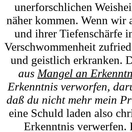
unerforschlichen Weishe
näher kommen. Wenn wir ab
und ihrer Tiefenschärfe i
Verschwommenheit zufriede
und geistlich erkranken. 
aus
Mangel an Erkennt
Erkenntnis verworfen, dar
daß du nicht mehr mein Pri
eine Schuld laden also chri
Erkenntnis verwerfen.