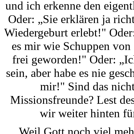
und ich erkenne den eigen
Oder: „Sie erklären ja ric
Wiedergeburt erlebt!" Oder
es mir wie Schuppen von 
frei geworden!" Oder: „Ic
sein, aber habe es nie gescha
mir!" Sind das nich
Missionsfreunde? Lest des
wir weiter hinten f
Weil Gott noch viel meh