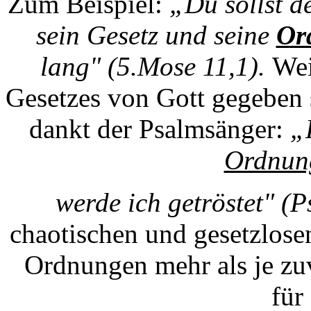
Zum Beispiel:
„Du sollst d
sein Gesetz und seine
Or
lang" (5.Mose 11,1).
Wei
Gesetzes von Gott gegeben 
dankt der Psalmsänger:
„
Ordnun
werde ich getröstet" (
chaotischen und gesetzlose
Ordnungen mehr als je zu
für