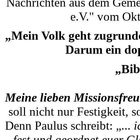
Nachrichten aus dem Gem
e.V." vom Ok
„Mein Volk geht zugrunde
Darum ein dop
„Bib
Meine lieben Missionsfre
soll nicht nur Festigkeit,
Denn Paulus schreibt: „...
i
fest und geordnet euer Gl