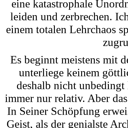
eine katastrophale Unord
leiden und zerbrechen. Ic
einem totalen Lehrchaos s
zugru
Es beginnt meistens mit 
unterliege keinem göttl
deshalb nicht unbedingt
immer nur relativ. Aber da
In Seiner Schöpfung erweis
Geist, als der genialste Ar